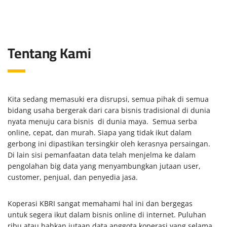
Tentang Kami
Kita sedang memasuki era disrupsi, semua pihak di semua
bidang usaha bergerak dari cara bisnis tradisional di dunia
nyata menuju cara bisnis di dunia maya. Semua serba
online, cepat, dan murah. Siapa yang tidak ikut dalam
gerbong ini dipastikan tersingkir oleh kerasnya persaingan.
Di lain sisi pemanfaatan data telah menjelma ke dalam
pengolahan big data yang menyambungkan jutaan user,
customer, penjual, dan penyedia jasa.
Koperasi KBRI sangat memahami hal ini dan bergegas
untuk segera ikut dalam bisnis online di internet. Puluhan
ribu atau bahkan jutaan data anggota koperasi yang selama